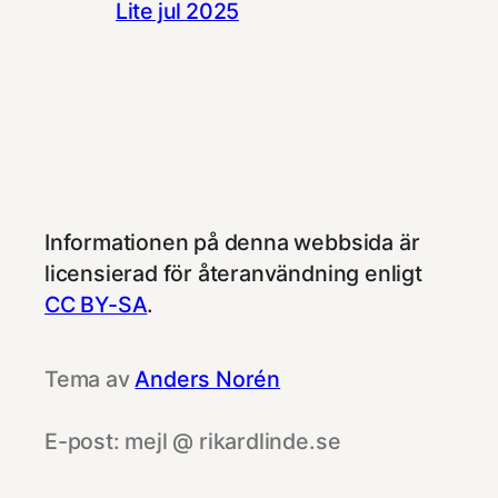
Lite jul 2025
Informationen på denna webbsida är
licensierad för återanvändning enligt
CC BY-SA
.
Tema av
Anders Norén
E-post: mejl @ rikardlinde.se