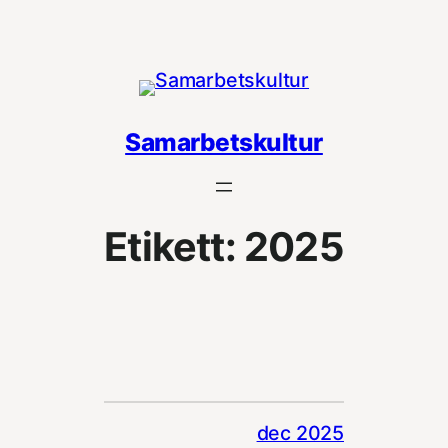
Hoppa
till
innehåll
Samarbetskultur
Etikett:
2025
dec 2025