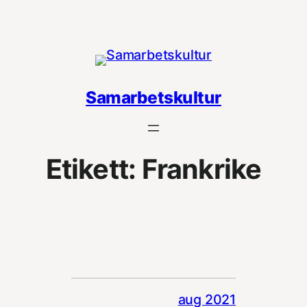
Hoppa
till
innehåll
Samarbetskultur
Etikett:
Frankrike
aug 2021