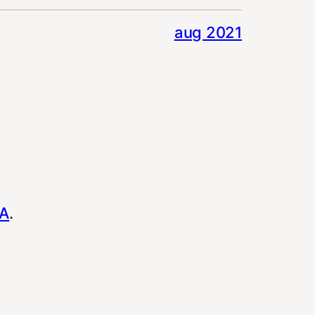
aug 2021
SA
.