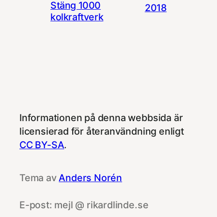
Stäng 1000
2018
kolkraftverk
Informationen på denna webbsida är
licensierad för återanvändning enligt
CC BY-SA
.
Tema av
Anders Norén
E-post: mejl @ rikardlinde.se