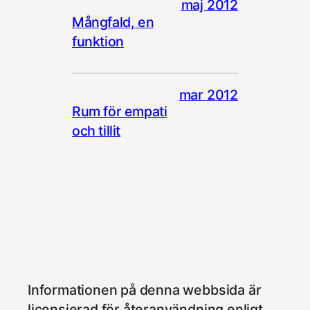
maj 2012
Mångfald, en
funktion
mar 2012
Rum för empati
och tillit
Informationen på denna webbsida är
licensierad för återanvändning enligt