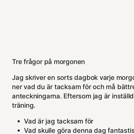
Tre frågor på morgonen
Jag skriver en sorts dagbok varje morg
ner vad du är tacksam för och må bättr
anteckningarna. Eftersom jag är inställ
träning.
Vad är jag tacksam för
Vad skulle göra denna dag fantasti