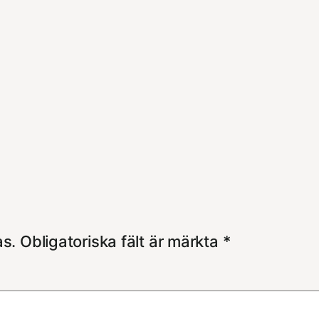
as.
Obligatoriska fält är märkta
*