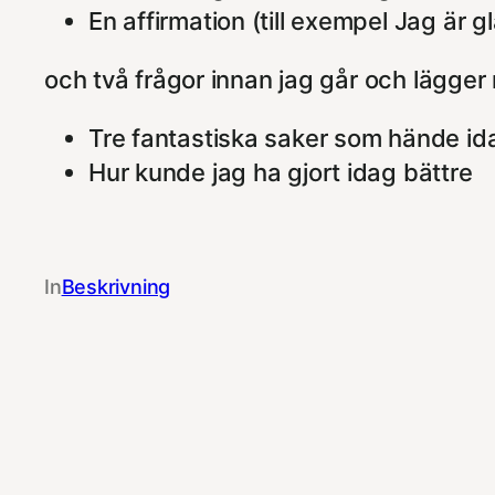
En affirmation (till exempel Jag är g
och två frågor innan jag går och lägger
Tre fantastiska saker som hände id
Hur kunde jag ha gjort idag bättre
In
Beskrivning