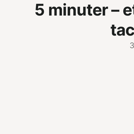
5 minuter – 
ta
3