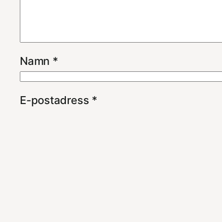
Namn
*
E-postadress
*
Webbplats