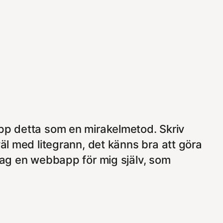
upp detta som en mirakelmetod. Skriv
väl med litegrann, det känns bra att göra
 jag en webbapp för mig själv, som