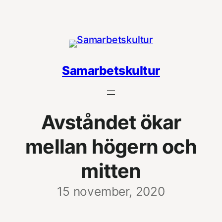
Hoppa
till
innehåll
Samarbetskultur
Avståndet ökar
mellan högern och
mitten
15 november, 2020