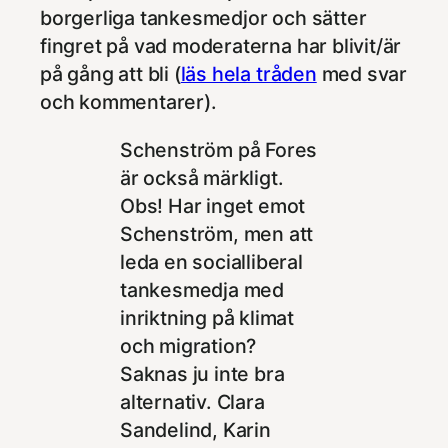
borgerliga tankesmedjor och sätter
fingret på vad moderaterna har blivit/är
på gång att bli (
läs hela tråden
med svar
och kommentarer).
Schenström på Fores
är också märkligt.
Obs! Har inget emot
Schenström, men att
leda en socialliberal
tankesmedja med
inriktning på klimat
och migration?
Saknas ju inte bra
alternativ. Clara
Sandelind, Karin