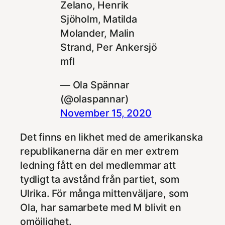
Zelano, Henrik
Sjöholm, Matilda
Molander, Malin
Strand, Per Ankersjö
mfl
— Ola Spännar
(@olaspannar)
November 15, 2020
Det finns en likhet med de amerikanska
republikanerna där en mer extrem
ledning fått en del medlemmar att
tydligt ta avstånd från partiet, som
Ulrika. För många mittenväljare, som
Ola, har samarbete med M blivit en
omöjlighet.