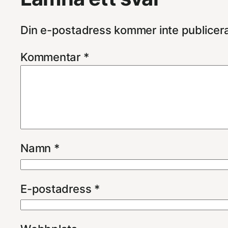
Din e-postadress kommer inte publicer
Kommentar
*
Namn
*
E-postadress
*