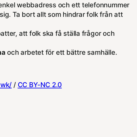
 en enkel webbadress och ett telefonnummer
ig. Ta bort allt som hindrar folk från att
ter, att folk ska få ställa frågor och
na
och arbetet för ett bättre samhälle.
awk/
/
CC BY-NC 2.0