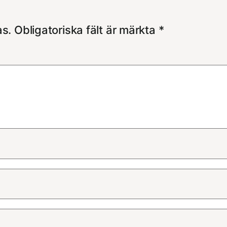
as.
Obligatoriska fält är märkta
*