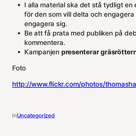
I alla material ska det stå tydligt
för den som vill delta och engagera s
engagera sig.
Be att få prata med publiken på debat
kommentera.
Kampanjen
presenterar gräsrötter
Foto
http://www.flickr.com/photos/thomash
In
Uncategorized