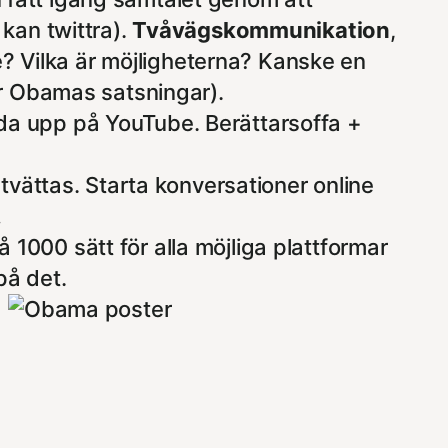
kan twittra).
Tvåvägskommunikation
,
ge? Vilka är möjligheterna? Kanske en
ör Obamas satsningar).
dda upp på YouTube. Berättarsoffa +
 tvättas. Starta konversationer online
…
1000 sätt för alla möjliga plattformar
på det.