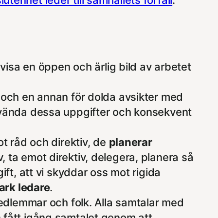
, visa en öppen och ärlig bild av arbetet
 och en annan för dolda avsikter med
nvända dessa uppgifter och konsekvent
ot råd och direktiv, de
planerar
iv, ta emot direktiv, delegera, planera så
ft, att vi skyddar oss mot rigida
ark ledare
.
medlemmar och folk. Alla samtalar med
 fått igång samtalet genom att