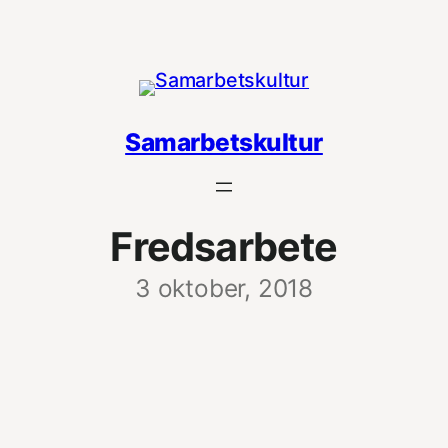
Hoppa
till
innehåll
Samarbetskultur
Fredsarbete
3 oktober, 2018