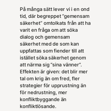
På många sätt lever vi i en ond
tid, där begreppet ”gemensam
säkerhet” omtolkats från att ha
varit en fråga om att söka
dialog och gemensam
säkerhet med de som kan
uppfattas som fiender till att
istället söka säkerhet genom
att närma sig ”sina vänner”.
Effekten är given: det blir mer
tal om krig än om fred, fler
strategier för upprustning än
för nedrustning, mer
konfliktbyggande än
konfliktlösande.