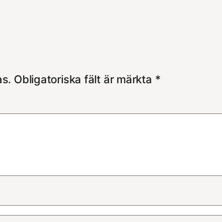
as.
Obligatoriska fält är märkta
*