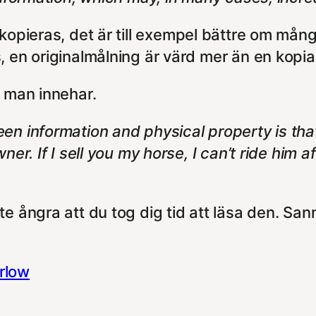
kopieras, det är till exempel bättre om mång
, en originalmålning är värd mer än en kopi
t man innehar.
en information and physical property is tha
er. If I sell you my horse, I can’t ride him af
e ångra att du tog dig tid att läsa den. San
rlow