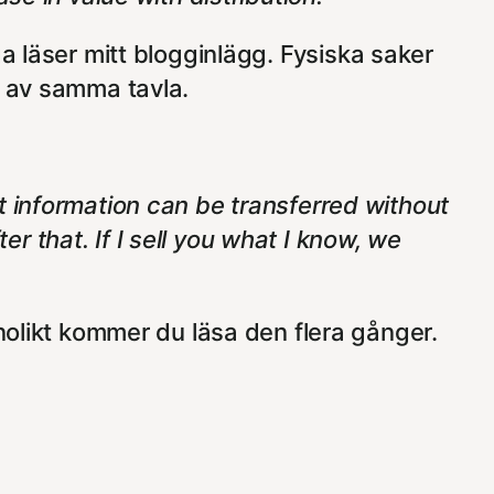
a läser mitt blogginlägg. Fysiska saker
a av samma tavla.
t information can be transferred without
ter that. If I sell you what I know, we
nolikt kommer du läsa den flera gånger.