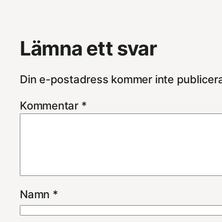
Lämna ett svar
Din e-postadress kommer inte publicer
Kommentar
*
Namn
*