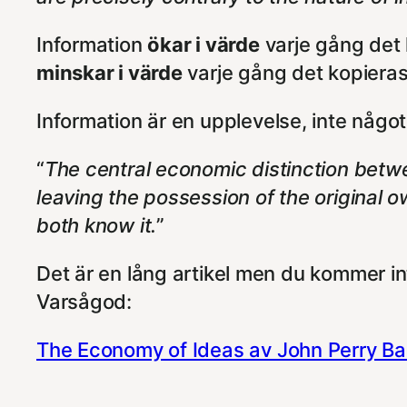
Information
ökar i värde
varje gång det 
minskar i värde
varje gång det kopieras
Information är en upplevelse, inte någo
“
The central economic distinction betwe
leaving the possession of the original own
both know it.
”
Det är en lång artikel men du kommer int
Varsågod:
The Economy of Ideas av John Perry Ba