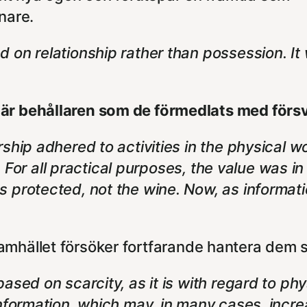
nare.
 on relationship rather than possession. It w
är behållaren som de förmedlats med förs
ship adhered to activities in the physical wo
ity. For all practical purposes, the value was
s protected, not the wine. Now, as informa
amhället försöker fortfarande hantera dem 
ased on scarcity, as it is with regard to phy
information, which may, in many cases, increa