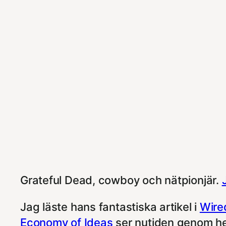
Grateful Dead, cowboy och nätpionjär.
Jag läste hans fantastiska artikel i
Wire
Economy of Ideas
ser nutiden genom he