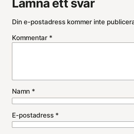
Lämna ett svar
Din e-postadress kommer inte publicer
Kommentar
*
Namn
*
E-postadress
*