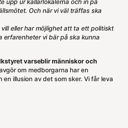
e upp ur källarlokalerna och in på
llsmötet. Och när vi väl träffas ska
l eller har möjlighet att ta ett politiskt
a erfarenheter vi bär på ska kunna
lkstyret varseblir människor och
ti avgör om medborgarna har en
n en illusion av det som sker. Vi får leva