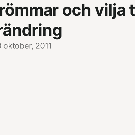
ömmar och vilja ti
rändring
 oktober, 2011