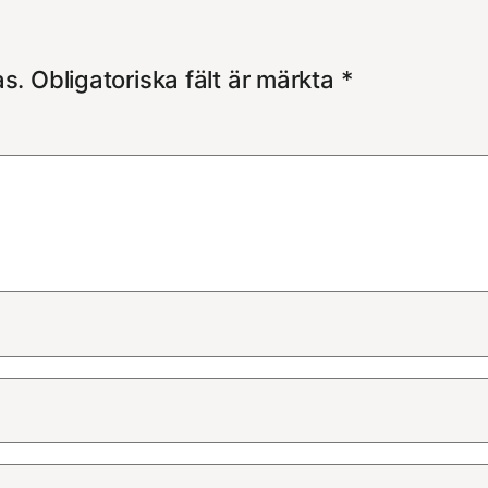
as.
Obligatoriska fält är märkta
*