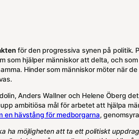
nkten
för den progressiva synen på politik. 
m som hjälper människor att delta, och som 
nsamma. Hinder som människor möter när de
ivas.
ridolin, Anders Wallner och Helene Öberg det 
tt upp ambitiösa mål för arbetet att hjälpa mä
om en hävstång för medborgarna
, genomsyrar
 ska ha möjligheten att ta ett politiskt uppdr