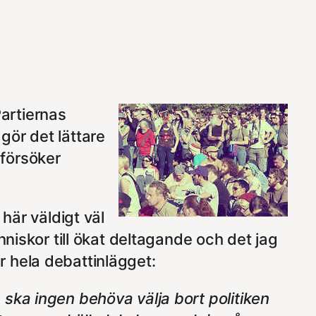
Partiernas
gör det lättare
 försöker
här väldigt väl
nniskor till ökat deltagande och det jag
 hela debattinlägget:
ag ska ingen behöva välja bort politiken