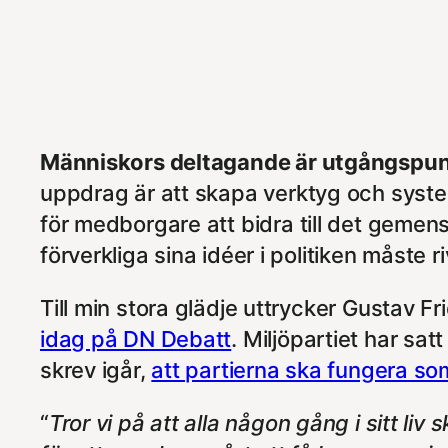
Människors deltagande är utgångspu
uppdrag är att skapa verktyg och syste
för medborgare att bidra till det geme
förverkliga sina idéer i politiken måste r
Till min stora glädje uttrycker Gustav F
idag på DN Debatt
. Miljöpartiet har sa
skrev igår,
att partierna ska fungera s
“
Tror vi på att alla någon gång i sitt liv