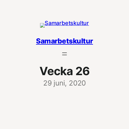
Hoppa
till
innehåll
Samarbetskultur
Vecka 26
29 juni, 2020