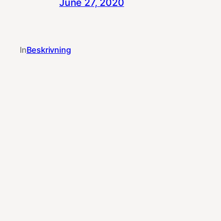
June 27, 2020
In
Beskrivning