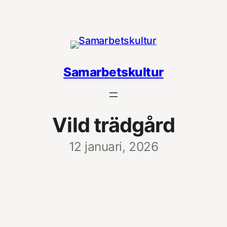
Hoppa
till
innehåll
Samarbetskultur
Vild trädgård
12 januari, 2026