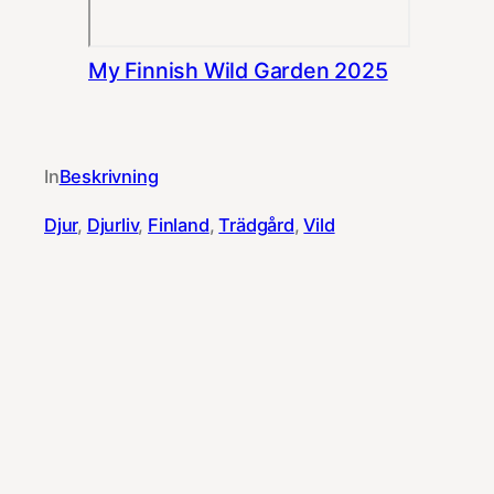
My Finnish Wild Garden 2025
In
Beskrivning
Djur
, 
Djurliv
, 
Finland
, 
Trädgård
, 
Vild