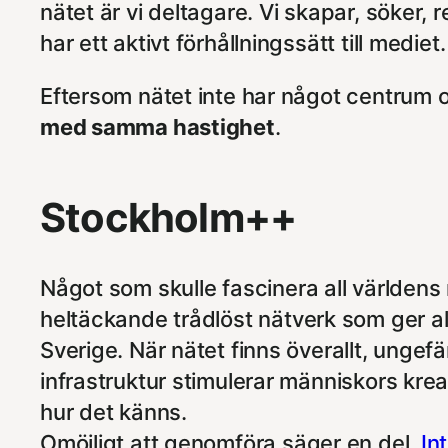
nätet är vi deltagare. Vi skapar, söker, 
har ett aktivt förhållningssätt till mediet
Eftersom nätet inte har något centrum oc
med samma hastighet
.
Stockholm++
Något som skulle fascinera all världens
heltäckande trådlöst nätverk som ger alla
Sverige. När nätet finns överallt, ung
infrastruktur stimulerar människors krea
hur det känns.
Omöjligt att genomföra säger en del.
In