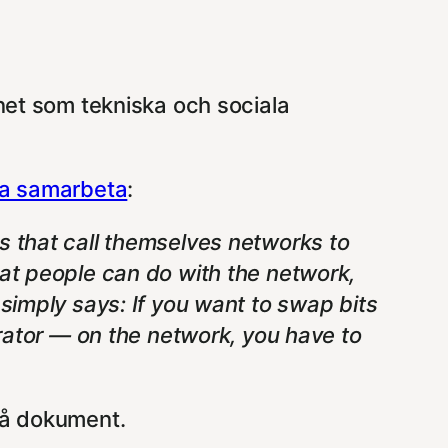
rnet som tekniska och sociala
ka samarbeta
:
s that call themselves networks to
hat people can do with the network,
 simply says: If you want to swap bits
erator — on the network, you have to
två dokument.