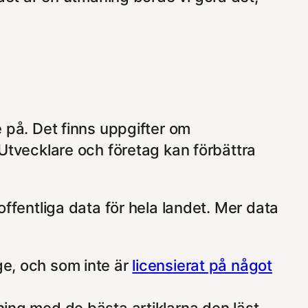
e på. Det finns uppgifter om
 Utvecklare och företag kan förbättra
offentliga data för hela landet. Mer data
ge, och som inte är
licensierat på något