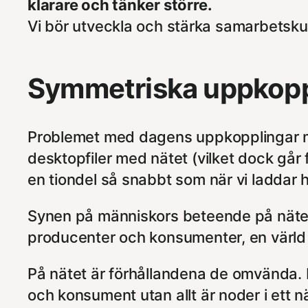
klarare och tänker större.
Vi bör utveckla och stärka samarbetskult
Symmetriska uppkopp
Problemet med dagens uppkopplingar mär
desktopfiler med nätet (vilket dock går
en tiondel så snabbt som när vi laddar h
Synen på människors beteende på nätet 
producenter och konsumenter, en värld
På nätet är förhållandena de omvända. I
och konsument utan allt är noder i ett 