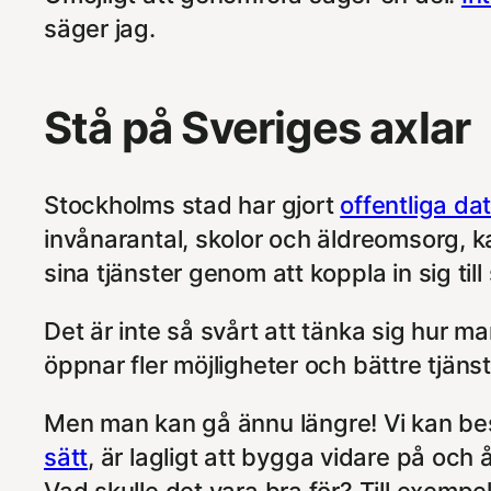
säger jag.
Stå på Sveriges axlar
Stockholms stad har gjort
offentliga dat
invånarantal, skolor och äldreomsorg, ka
sina tjänster genom att koppla in sig till 
Det är inte så svårt att tänka sig hur ma
öppnar fler möjligheter och bättre tjänst
Men man kan gå ännu längre! Vi kan besl
sätt
, är lagligt att bygga vidare på och