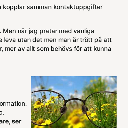
 kopplar samman kontaktuppgifter
 Men när jag pratar med vanliga
te leva utan det men man är trött på att
r, mer av allt som behövs för att kunna
formation.
o.
are, ser