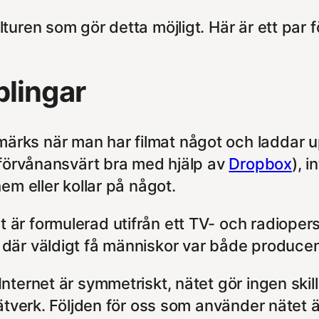
uren som gör detta möjligt. Här är ett par f
lingar
ks när man har filmat något och laddar upp
 förvånansvärt bra med hjälp av
Dropbox
), 
em eller kollar på något.
är formulerad utifrån ett TV- och radiopers
 där väldigt få människor var både produce
nternet är symmetriskt, nätet gör ingen ski
nätverk. Följden för oss som använder nätet