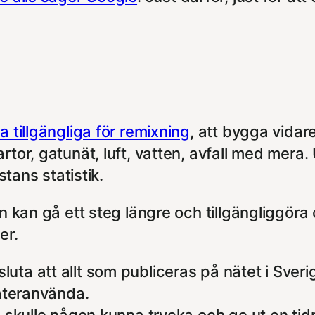
a tillgängliga för remixning
, att bygga vidar
rtor, gatunät, luft, vatten, avfall med mera.
stans statistik.
n kan gå ett steg längre och tillgängliggöra 
er.
uta att allt som publiceras på nätet i Sveri
 återanvända.