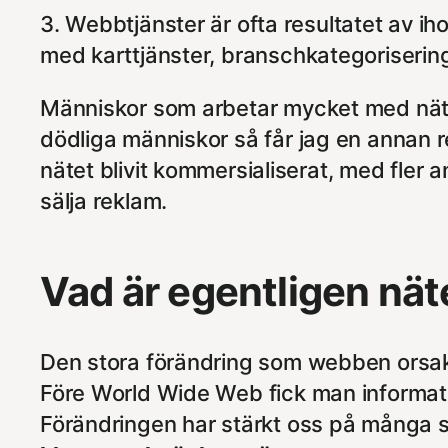
3. Webbtjänster är ofta resultatet av ih
med karttjänster, branschkategoriseri
Människor som arbetar mycket med näte
dödliga människor så får jag en annan re
nätet blivit kommersialiserat, med fler 
sälja reklam.
Vad är egentligen näte
Den stora förändring som webben orsakat ä
Före World Wide Web fick man informatio
Förändringen har stärkt oss på många s