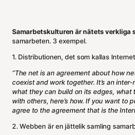
Samarbetskulturen är nätets verkliga 
samarbeten. 3 exempel.
1. Distributionen, det som kallas Internet
“The net is an agreement about how netw
coexist and work together. It’s an inte
what they can build on its edges, what t
with others, here’s how. If you want to 
agree to the agreement that is the Inter
2. Webben är en jättelik samling samarb